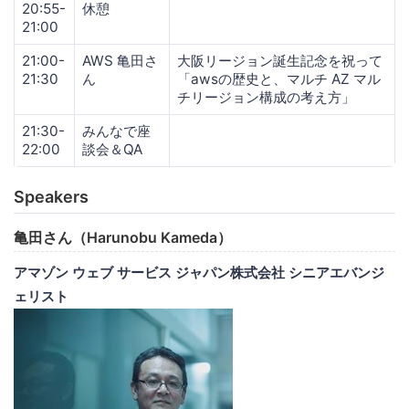
20:55-
休憩
21:00
21:00-
AWS 亀田さ
大阪リージョン誕生記念を祝って
21:30
ん
「awsの歴史と、マルチ AZ マル
チリージョン構成の考え方」
21:30-
みんなで座
22:00
談会＆QA
Speakers
亀田さん（Harunobu Kameda）
アマゾン ウェブ サービス ジャパン株式会社 シニアエバンジ
ェリスト