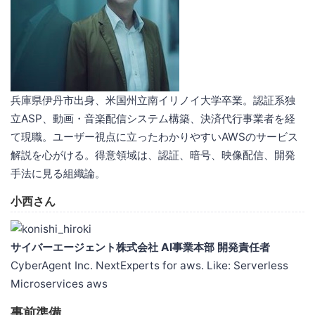
兵庫県伊丹市出身、米国州立南イリノイ大学卒業。認証系独
立ASP、動画・音楽配信システム構築、決済代行事業者を経
て現職。ユーザー視点に立ったわかりやすいAWSのサービス
解説を心がける。得意領域は、認証、暗号、映像配信、開発
手法に見る組織論。
小西さん
サイバーエージェント株式会社 AI事業本部 開発責任者
CyberAgent Inc. NextExperts for aws. Like: Serverless
Microservices aws
事前準備