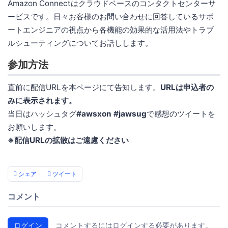
Amazon Connectはクラウドベースのコンタクトセンターサ
ービスです。日々お客様のお問い合わせに回答しているサポ
ートエンジニアの視点から各機能の効果的な活用法やトラブ
ルシューティングについてお話しします。
参加方法
直前に配信URLを本ページにて告知します。
URLは申込者の
みに表示されます。
当日はハッシュタグ
#awsxon #jawsug
で感想のツイートを
お願いします。
※配信URLの拡散はご遠慮ください
シェア
ツイート
コメント
ログイン
コメントするにはログインする必要があります。