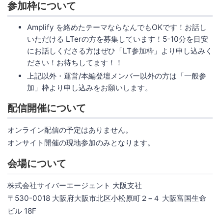
参加枠について
Amplify を絡めたテーマならなんでもOKです！お話し
いただける LTerの方を募集しています！5-10分を目安
にお話しくださる方はぜひ「LT参加枠」より申し込みく
ださい！お待ちしてます！！
上記以外・運営/本編登壇メンバー以外の方は「一般参
加」枠より申し込みをお願いします。
配信開催について
オンライン配信の予定はありません。
オンサイト開催の現地参加のみとなります。
会場について
株式会社サイバーエージェント 大阪支社
〒530-0018 大阪府大阪市北区小松原町２−４ 大阪富国生命
ビル 18F