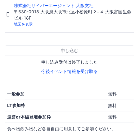
株式会社サイバーエージェント 大阪支社
〒530-0018 大阪府大阪市北区小松原町２−４ 大阪富国生命
ビル 18F
地図を表示
申し込む
申し込み受付は終了しました
今後イベント情報を受け取る
一般参加
無料
LT参加枠
無料
運営or本編登壇参加枠
無料
食べ物飲み物など各自自由に用意してご参加ください。